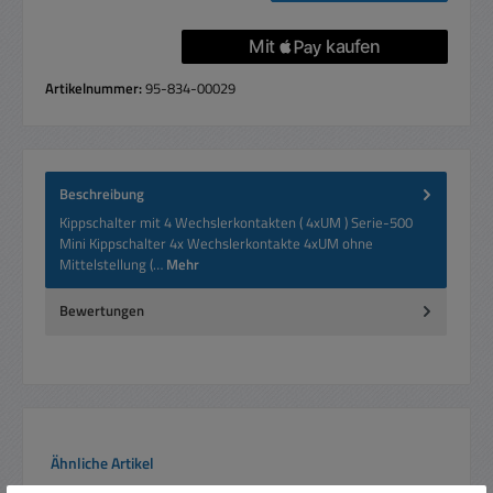
Artikelnummer:
95-834-00029
Beschreibung
Kippschalter mit 4 Wechslerkontakten ( 4xUM ) Serie-500
Mini Kippschalter 4x Wechslerkontakte 4xUM ohne
Mittelstellung (…
Mehr
Bewertungen
Produktgalerie überspringen
Ähnliche Artikel