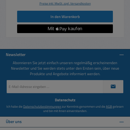
Preise inkl. MwSt. zzgl. Versandkosten
In den Warenkorb
Newsletter
Abonnieren Sie jetzt einfach unseren regelmäßig erscheinenden
Newsletter und Sie werden stets unter den Ersten sein, über neue
Produkte und Angebote informiert werden.
E-
Mail-
Adresse
*
Datenschutz
Ich habe die
Datenschutzbestimmungen
zur Kenntnis genommen und die
AGB
gelesen
und bin mit ihnen einverstanden.
Über uns