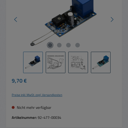
Regulärer Preis:
9,70 €
Preise inkl. MwSt. zzgl. Versandkosten
Nicht mehr verfügbar
Artikelnummer:
92-477-00034