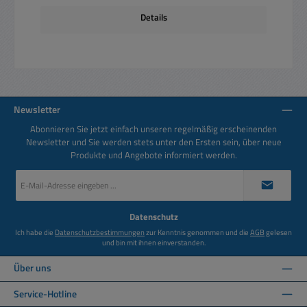
Details
Newsletter
Abonnieren Sie jetzt einfach unseren regelmäßig erscheinenden
Newsletter und Sie werden stets unter den Ersten sein, über neue
Produkte und Angebote informiert werden.
E-
Mail-
Adresse
*
Datenschutz
Ich habe die
Datenschutzbestimmungen
zur Kenntnis genommen und die
AGB
gelesen
und bin mit ihnen einverstanden.
Über uns
Service-Hotline