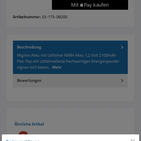
Artikelnummer:
33-175-08200
Beschreibung
Mignon Akku mit Lötfahne NiMH Akku 1,2 Volt 2100mAh
Flat-Top mit LötfahneDiese hochwertigen Energiespender
eignen sich beson…
Mehr
Bewertungen
Produktgalerie überspringen
Ähnliche Artikel
Rabatt
%