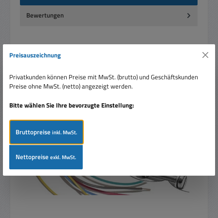
Bewertungen
Preisauszeichnung
Privatkunden können Preise mit MwSt. (brutto) und Geschäftskunden
Produktgalerie überspringen
Ähnliche Produkte
Preise ohne MwSt. (netto) angezeigt werden.
Bitte wählen Sie Ihre bevorzugte Einstellung:
Bruttopreise
inkl. MwSt.
Nettopreise
exkl. MwSt.