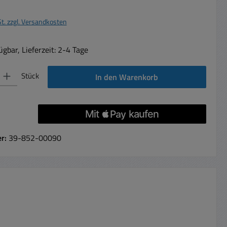
St. zzgl. Versandkosten
gbar, Lieferzeit: 2-4 Tage
 Gib den gewünschten Wert ein oder benutze die Schaltflächen um die Anzahl 
Stück
In den Warenkorb
er:
39-852-00090