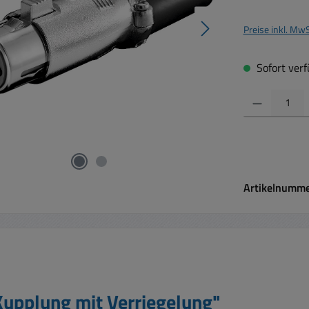
Preise inkl. Mw
Sofort verfü
Produkt Anzahl:
Artikelnumm
Kupplung mit Verriegelung"