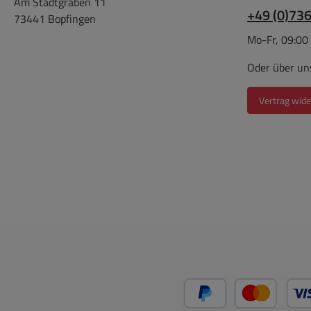
Am Stadtgraben 11
+49 (0)73
73441 Bopfingen
Mo-Fr, 09:00
Oder über un
Vertrag wide