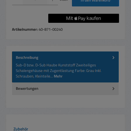
Artikelnummer:
40-871-00240
Beschreibung
Sub-D bzw. D-Sub Haube Kunststoff Zweiteiliges
Schalengehäuse mit Zugentlastung Farbe: Grau Inkl.
Schrauben, Kleinteile…
Mehr
Bewertungen
Produktgalerie überspringen
Zubehör