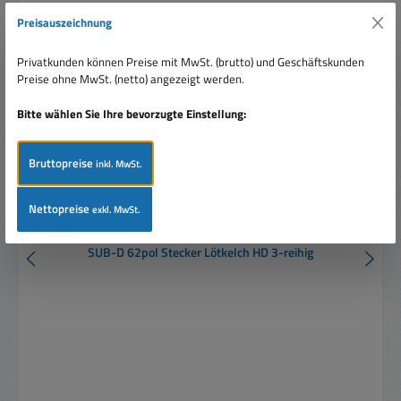
Preisauszeichnung
Privatkunden können Preise mit MwSt. (brutto) und Geschäftskunden
Preise ohne MwSt. (netto) angezeigt werden.
Bitte wählen Sie Ihre bevorzugte Einstellung:
Bruttopreise
inkl. MwSt.
Nettopreise
exkl. MwSt.
SUB-D 62pol Stecker Lötkelch HD 3-reihig