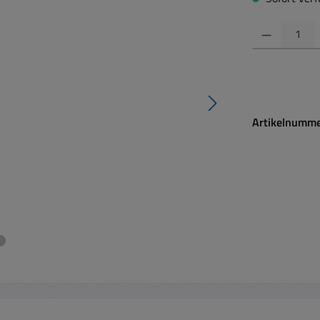
Produkt Anzahl:
Artikelnumm