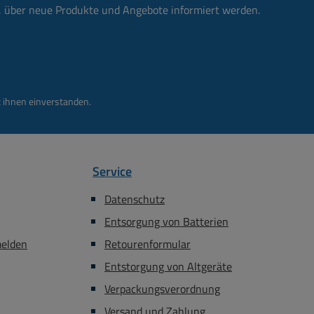
n, über neue Produkte und Angebote informiert werden.
 ihnen einverstanden.
Service
Datenschutz
Entsorgung von Batterien
melden
Retourenformular
Entstorgung von Altgeräte
Verpackungsverordnung
Versand und Zahlung