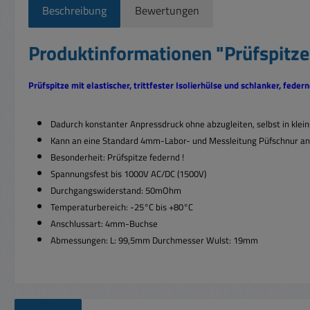
Beschreibung
Bewertungen
Produktinformationen "Prüfspitz
Prüfspitze mit elastischer, trittfester Isolierhülse und schlanker, feder
Dadurch konstanter Anpressdruck ohne abzugleiten, selbst in kle
Kann an eine Standard 4mm-Labor- und Messleitung Püfschnur a
Besonderheit: Prüfspitze federnd !
Spannungsfest bis 1000V AC/DC (1500V)
Durchgangswiderstand: 50mOhm
Temperaturbereich: -25°C bis +80°C
Anschlussart: 4mm-Buchse
Abmessungen: L: 99,5mm Durchmesser Wulst: 19mm