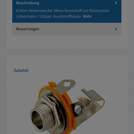
Beschreibung
6,3mm Klinkenstecker Mono Kunststoff mit Knickschutz
Lötkontakte / Lötpad Kunststoffhaube
Mehr
Bewertungen
Produktgalerie überspringen
Zubehör