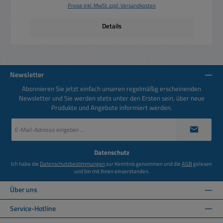
Preise inkl. MwSt. zzgl. Versandkosten
Details
Newsletter
Abonnieren Sie jetzt einfach unseren regelmäßig erscheinenden
Newsletter und Sie werden stets unter den Ersten sein, über neue
Produkte und Angebote informiert werden.
E-
Mail-
Adresse
*
Datenschutz
Ich habe die
Datenschutzbestimmungen
zur Kenntnis genommen und die
AGB
gelesen
und bin mit ihnen einverstanden.
Über uns
Service-Hotline