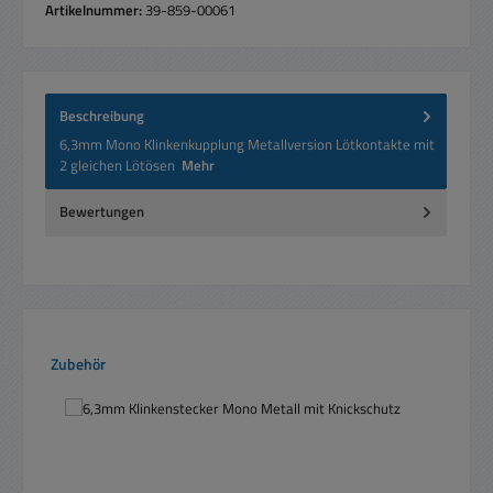
Artikelnummer:
39-859-00061
Beschreibung
6,3mm Mono Klinkenkupplung Metallversion Lötkontakte mit
2 gleichen Lötösen
Mehr
Bewertungen
Produktgalerie überspringen
Zubehör