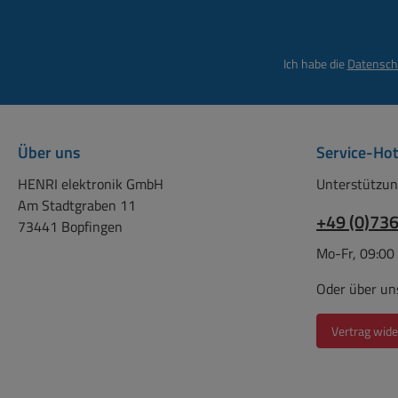
Ich habe die
Datensch
Über uns
Service-Hot
HENRI elektronik GmbH
Unterstützun
Am Stadtgraben 11
+49 (0)73
73441 Bopfingen
Mo-Fr, 09:00
Oder über un
Vertrag wide