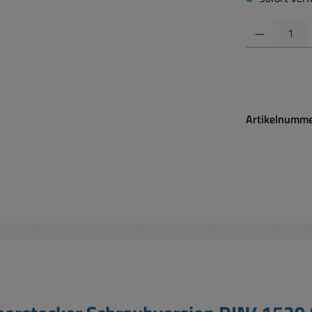
Produkt Anzahl:
Artikelnumm