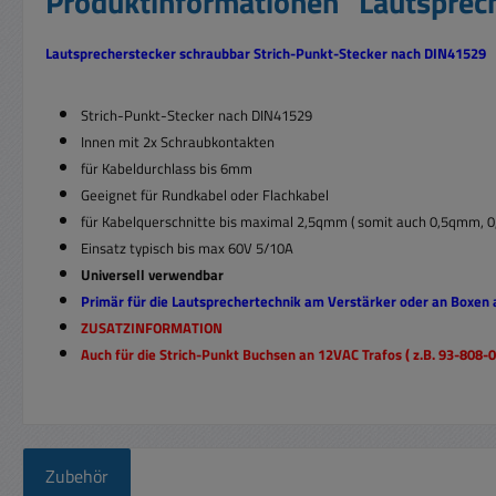
Produktinformationen "Lautsprec
Lautsprecherstecker schraubbar Strich-Punkt-Stecker nach DIN41529
Strich-Punkt-Stecker nach DIN41529
Innen mit 2x Schraubkontakten
für Kabeldurchlass bis 6mm
Geeignet für Rundkabel oder Flachkabel
für Kabelquerschnitte bis maximal 2,5qmm ( somit auch 0,5qmm,
Einsatz typisch bis max 60V 5/10A
Universell verwendbar
Primär für die Lautsprechertechnik am Verstärker oder an Boxen
ZUSATZINFORMATION
Auch für die
Strich-Punkt Buchsen an 12VAC Trafos ( z.B. 93-808-
Zubehör