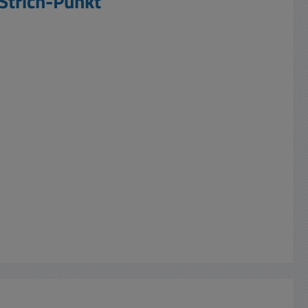
Strich-Punkt"