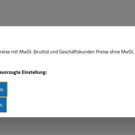
eise mit MwSt. (brutto) und Geschäftskunden Preise ohne MwSt. 
bevorzugte Einstellung:
t.
t.