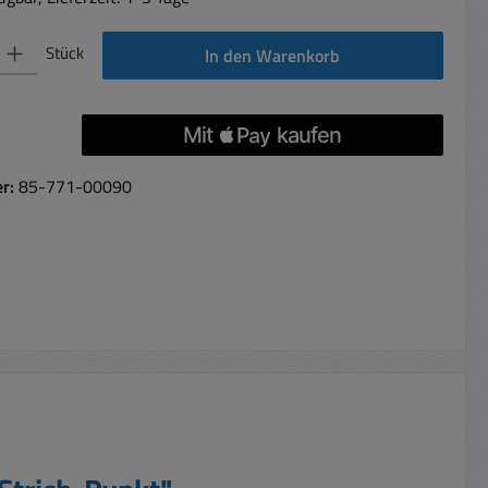
 Gib den gewünschten Wert ein oder benutze die Schaltflächen um die Anzahl 
Stück
In den Warenkorb
er:
85-771-00090