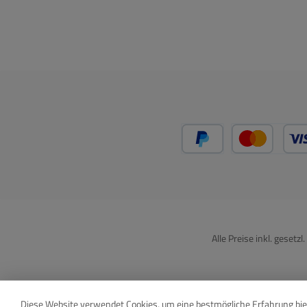
PayPal
Kredit
Alle Preise inkl. gesetz
Diese Website verwendet Cookies, um eine bestmögliche Erfahrung bi