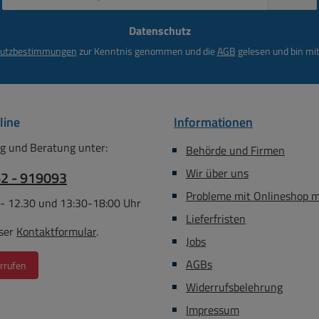
Mail-
Adresse
Datenschutz
*
utzbestimmungen
zur Kenntnis genommen und die
AGB
gelesen und bin mit
line
Informationen
g und Beratung unter:
Behörde und Firmen
Wir über uns
62 - 919093
Probleme mit Onlineshop 
 - 12.30 und 13:30-18:00 Uhr
Lieferfristen
ser
Kontaktformular
.
Jobs
AGBs
rrufen
Widerrufsbelehrung
Impressum