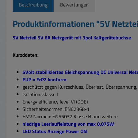
Beschreibung
Bewertungen
Produktinformationen "5V Netzte
5V Netzteil 5V 6A Netzgerät mit 3pol Kaltgerätebuchse
Kurzddaten:
5Volt stabilisiertes Gleichspannung DC Universal Netz
EUP = ErP2 konform
geschützt gegen Kurzschluss, Überlast, Überspannung,
Isolationsklasse I
Energy efficiency level VI (DOE)
Sicherheitsnormen: EN62368-1
EMV Normen: EN55032 Klasse B und weitere
niedrige Leerlaufleistung von max 0,075W
LED Status Anzeige Power ON