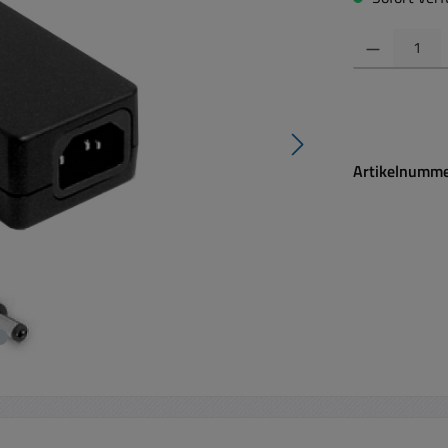
Produkt Anzahl:
Artikelnumm