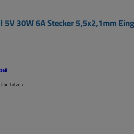
il 5V 30W 6A Stecker 5,5x2,1mm Ein
teil
 Überhitzen