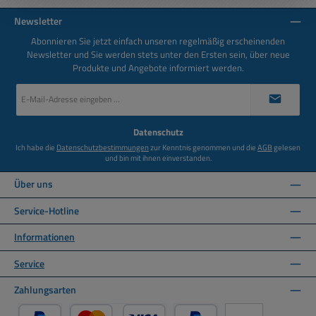
Newsletter
Abonnieren Sie jetzt einfach unseren regelmäßig erscheinenden
Newsletter und Sie werden stets unter den Ersten sein, über neue
Produkte und Angebote informiert werden.
E-
Mail-
Adresse
*
Datenschutz
Ich habe die
Datenschutzbestimmungen
zur Kenntnis genommen und die
AGB
gelesen
und bin mit ihnen einverstanden.
Über uns
Service-Hotline
Informationen
Service
Zahlungsarten