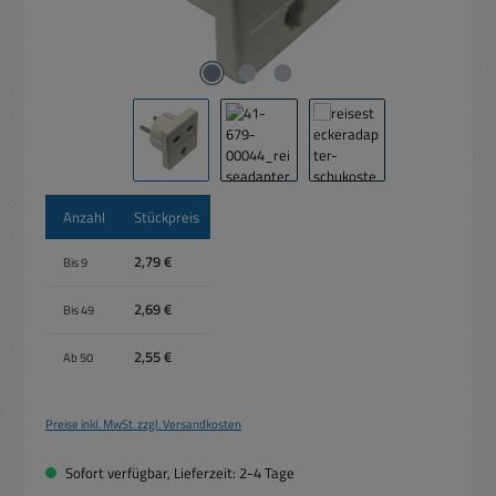
Anzahl
Stückpreis
2,79 €
Bis
9
2,69 €
Bis
49
2,55 €
Ab
50
Preise inkl. MwSt. zzgl. Versandkosten
Sofort verfügbar, Lieferzeit: 2-4 Tage