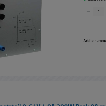
Produkt Anzahl:
Artikelnumm