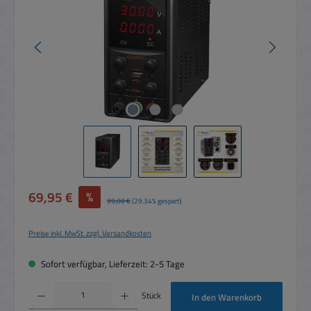
Verkaufspreis:
69,95 €
%
Regulärer Preis:
99,00 €
(29.34% gespart)
Preise inkl. MwSt. zzgl. Versandkosten
Sofort verfügbar, Lieferzeit: 2-5 Tage
Produkt Anzahl: Gib den gewünschten Wert ein oder benutze die Schaltflächen um die 
Stück
In den Warenkorb