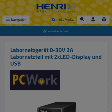
Zum Hauptinhalt springen
Navigation
inkl. MwSt.
schneller Versand
Labornetzgerät 0-30V 3A
Labornetzteil mit 2xLED-Display und
USB
Bildergalerie überspringen