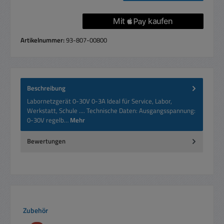
Artikelnummer:
93-807-00800
Beschreibung
Labornetzgerät 0-30V 0-3A Ideal für Service, Labor,
Werkstatt, Schule .... Technische Daten: Ausgangsspannung:
0-30V regelb…
Mehr
Bewertungen
Produktgalerie überspringen
Zubehör