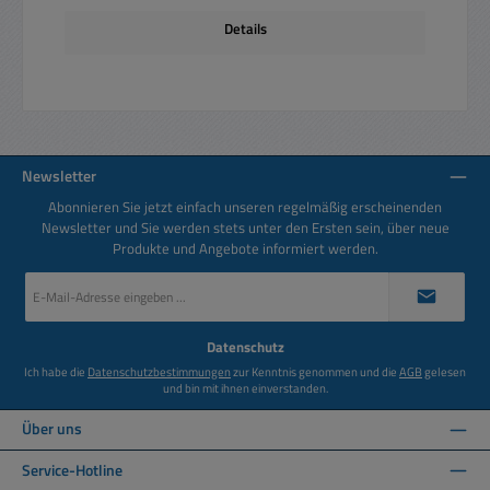
Details
Newsletter
Abonnieren Sie jetzt einfach unseren regelmäßig erscheinenden
Newsletter und Sie werden stets unter den Ersten sein, über neue
Produkte und Angebote informiert werden.
E-
Mail-
Adresse
*
Datenschutz
Ich habe die
Datenschutzbestimmungen
zur Kenntnis genommen und die
AGB
gelesen
und bin mit ihnen einverstanden.
Über uns
Service-Hotline