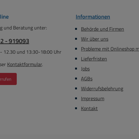
line
Informationen
g und Beratung unter:
Behörde und Firmen
Wir über uns
62 - 919093
Probleme mit Onlineshop 
 - 12.30 und 13:30-18:00 Uhr
Lieferfristen
ser
Kontaktformular
.
Jobs
AGBs
rrufen
Widerrufsbelehrung
Impressum
Kontakt