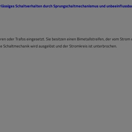
erlässiges Schaltverhalten durch Sprungschaltmechanismus und unbeeinflussba
n oder Trafos eingesetzt. Sie besitzen einen Bimetallstreifen, der vom Strom
ie Schaltmechanik wird ausgelöst und der Stromkreis ist unterbrochen.