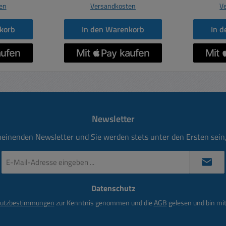
en
Versandkosten
V
korb
In den Warenkorb
In 
Newsletter
heinenden Newsletter und Sie werden stets unter den Ersten sei
E-
Mail-
Adresse
Datenschutz
*
utzbestimmungen
zur Kenntnis genommen und die
AGB
gelesen und bin mit