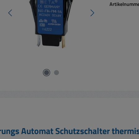
Artikelnumm
rungs Automat Schutzschalter thermi