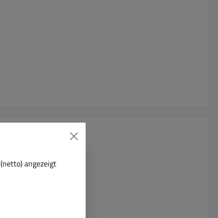
(netto) angezeigt
t