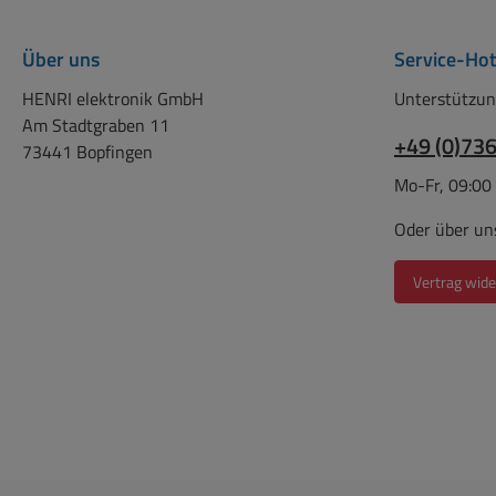
Über uns
Service-Hot
HENRI elektronik GmbH
Unterstützun
Am Stadtgraben 11
+49 (0)73
73441 Bopfingen
Mo-Fr, 09:00
Oder über un
Vertrag wide