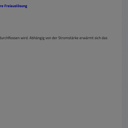
re Freiauslösung
 durchflossen wird. Abhängig von der Stromstärke erwärmt sich das