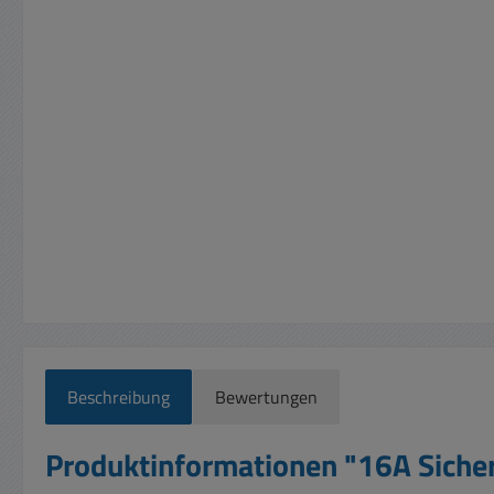
Beschreibung
Bewertungen
Produktinformationen "16A Siche