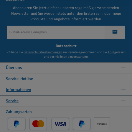
Abonnieren Sie jetzt einfach unseren regelmäßig erscheinenden
Newsletter und Sie werden stets unter den Ersten sein, über neue
Produkte und Angebote informiert werden.
E-
Mail-
Adresse
*
Datenschutz
Ich habe die
Datenschutzbestimmungen
zur Kenntnis genommen und die
AGB
gelesen
und bin mit ihnen einverstanden.
Über uns
Service-Hotline
Informationen
Service
Zahlungsarten
Vorkasse