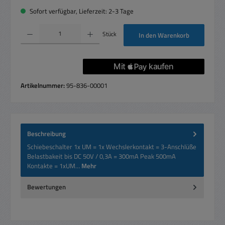
Sofort verfügbar, Lieferzeit: 2-3 Tage
Produkt Anzahl: Gib den gewünschten Wert ein oder benutze die Schaltflächen um die 
Stück
In den Warenkorb
Artikelnummer:
95-836-00001
Beschreibung
Schiebeschalter 1x UM = 1x Wechslerkontakt = 3-Anschlüße
Belastbakeit bis DC 50V / 0,3A = 300mA Peak 500mA
Kontakte = 1xUM…
Mehr
Bewertungen