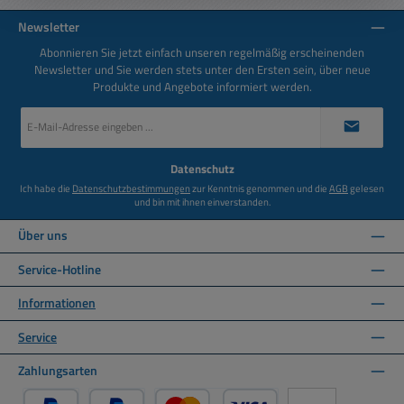
Newsletter
Abonnieren Sie jetzt einfach unseren regelmäßig erscheinenden
Newsletter und Sie werden stets unter den Ersten sein, über neue
Produkte und Angebote informiert werden.
E-
Mail-
Adresse
*
Datenschutz
Ich habe die
Datenschutzbestimmungen
zur Kenntnis genommen und die
AGB
gelesen
und bin mit ihnen einverstanden.
Über uns
Service-Hotline
Informationen
Service
Zahlungsarten