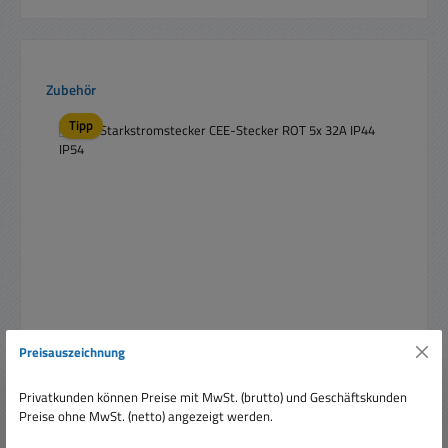
Produktgalerie überspringen
Zubehör
Tipp
Preisauszeichnung
32A Starkstromstecker CEE-Stecker ROT 5x 32A IP44
IP54
Privatkunden können Preise mit MwSt. (brutto) und Geschäftskunden
Preise ohne MwSt. (netto) angezeigt werden.